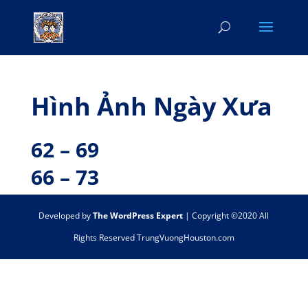
Hình Ảnh Ngày Xưa
62 – 69
66 – 73
Developed by
The WordPress Expert
| Copyright ©2020 All
Rights Reserved TrungVuongHouston.com