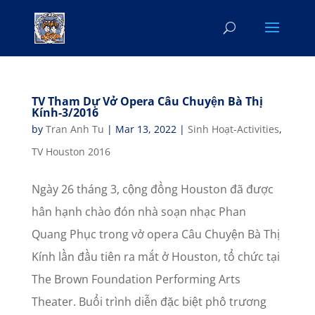
TV Tham Dự Vở Opera Câu Chuyện Bà Thị
Kính-3/2016
by
Tran Anh Tu
|
Mar 13, 2022
|
Sinh Hoạt-Activities
,
TV Houston 2016
Ngày 26 tháng 3, cộng đồng Houston đã được
hân hạnh chào đón nhà soạn nhạc Phan
Quang Phục trong vở opera Câu Chuyện Bà Thị
Kính lần đầu tiên ra mắt ở Houston, tổ chức tại
The Brown Foundation Performing Arts
Theater. Buổi trình diễn đặc biệt phô trương