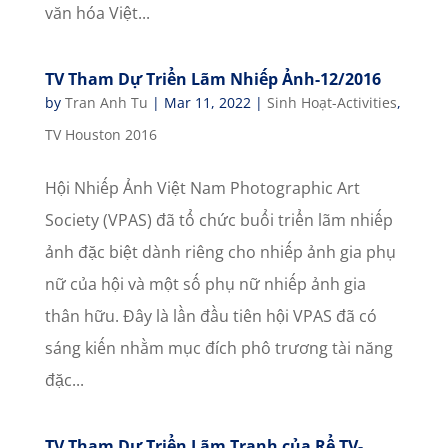
văn hóa Việt...
TV Tham Dự Triển Lãm Nhiếp Ảnh-12/2016
by
Tran Anh Tu
|
Mar 11, 2022
|
Sinh Hoạt-Activities
,
TV Houston 2016
Hội Nhiếp Ảnh Việt Nam Photographic Art
Society (VPAS) đã tổ chức buổi triển lãm nhiếp
ảnh đặc biệt dành riêng cho nhiếp ảnh gia phụ
nữ của hội và một số phụ nữ nhiếp ảnh gia
thân hữu. Đây là lần đầu tiên hội VPAS đã có
sáng kiến nhằm mục đích phô trương tài năng
đặc...
TV Tham Dự Triển Lãm Tranh của Rể TV-