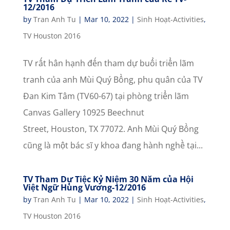
12/2016
by
Tran Anh Tu
|
Mar 10, 2022
|
Sinh Hoạt-Activities
,
TV Houston 2016
TV rất hân hạnh đến tham dự buổi triển lãm
tranh của anh Mùi Quý Bồng, phu quân của TV
Đan Kim Tâm (TV60-67) tại phòng triển lãm
Canvas Gallery 10925 Beechnut
Street, Houston, TX 77072. Anh Mùi Quý Bồng
cũng là một bác sĩ y khoa đang hành nghề tại...
TV Tham Dự Tiệc Kỷ Niệm 30 Năm của Hội
Việt Ngữ Hùng Vương-12/2016
by
Tran Anh Tu
|
Mar 10, 2022
|
Sinh Hoạt-Activities
,
TV Houston 2016