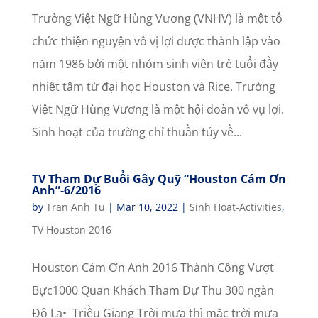
Trường Việt Ngữ Hùng Vương (VNHV) là một tổ
chức thiện nguyện vô vị lợi được thành lập vào
năm 1986 bởi một nhóm sinh viên trẻ tuổi đầy
nhiệt tâm từ đại học Houston và Rice. Trường
Việt Ngữ Hùng Vương là một hội đoàn vô vụ lợi.
Sinh hoạt của trường chỉ thuần túy về...
TV Tham Dự Buổi Gây Quỹ “Houston Cám Ơn
Anh”-6/2016
by
Tran Anh Tu
|
Mar 10, 2022
|
Sinh Hoạt-Activities
,
TV Houston 2016
Houston Cám Ơn Anh 2016 Thành Công Vượt
Bực1000 Quan Khách Tham Dự Thu 300 ngàn
Đô La• Triều Giang Trời mưa thì mặc trời mưa