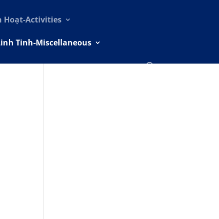
h Hoạt-Activities
Linh Tinh-Miscellaneous