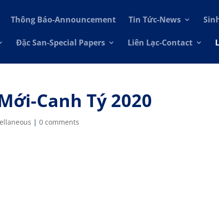
Thông Báo-Announcement
Tin Tức-News
Sin
Đặc San-Special Papers
Liên Lạc-Contact
ới-Canh Tý 2020
cellaneous
|
0 comments