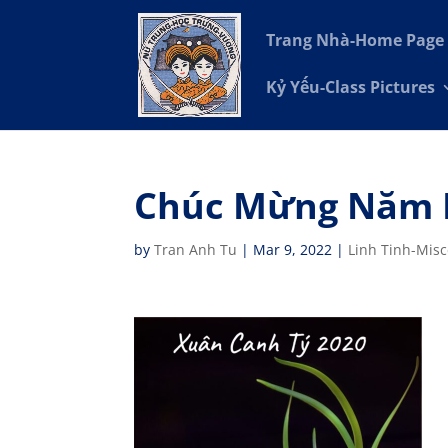
Trang Nhà-Home Page
Kỷ Yếu-Class Pictures
Chúc Mừng Năm M
by
Tran Anh Tu
|
Mar 9, 2022
|
Linh Tinh-Mis