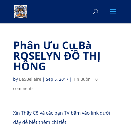
Phân Ưu Cụ Bà
ROSELYN ĐỖ THỊ
HỒNG
by
Ba5Bellaire
|
Sep 5, 2017
|
Tin Buồn
|
0
comments
Xin Thầy Cô và các bạn TV bấm vào link dưới
đây để biết thêm chi tiết