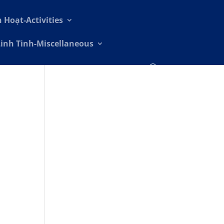
h Hoạt-Activities
Linh Tinh-Miscellaneous
i