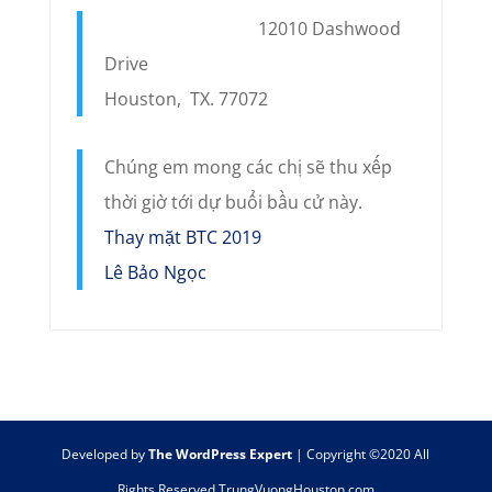
12010 Dashwood
Drive
Houston, TX. 77072
Chúng em mong các chị sẽ thu xếp
thời giờ tới dự buổi bầu cử này.
Thay mặt BTC 2019
Lê Bảo Ngọc
Developed by
The WordPress Expert
| Copyright ©2020 All
Rights Reserved TrungVuongHouston.com