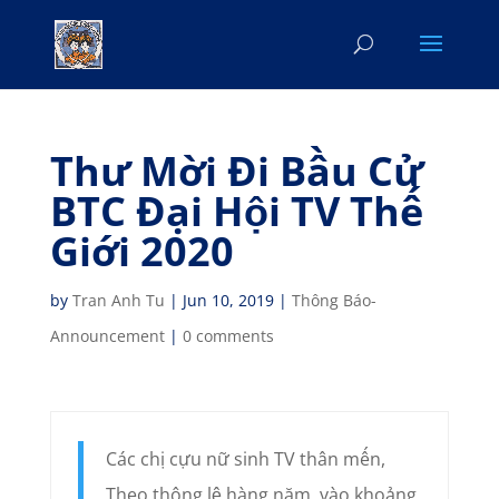
Thư Mời Đi Bầu Cử
BTC Đại Hội TV Thế
Giới 2020
by
Tran Anh Tu
|
Jun 10, 2019
|
Thông Báo-
Announcement
|
0 comments
Các chị cựu nữ sinh TV thân mến,
Theo thông lệ hàng năm, vào khoảng