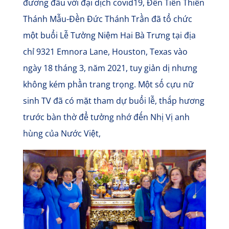
đương đầu với đại dịch covid19, Đền Tiên Thiên
Thánh Mẫu-Đền Đức Thánh Trần đã tổ chức
một buổi Lễ Tưởng Niệm Hai Bà Trưng tại địa
chỉ 9321 Emnora Lane, Houston, Texas vào
ngày 18 tháng 3, năm 2021, tuy giản dị nhưng
không kém phần trang trọng. Một số cựu nữ
sinh TV đã có mặt tham dự buổi lễ, thắp hương
trước bàn thờ để tưởng nhớ đến Nhị Vị anh
hùng của Nước Việt,